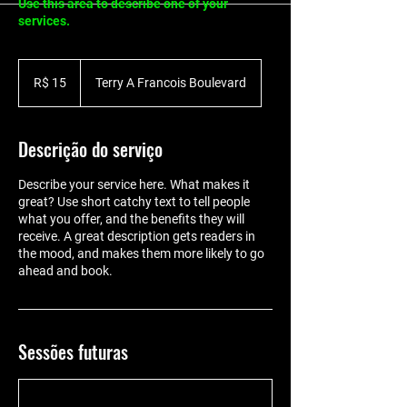
Use this area to describe one of your
services.
15
Reais
R$ 15
Terry A Francois Boulevard
brasileiros
Descrição do serviço
Describe your service here. What makes it
great? Use short catchy text to tell people
what you offer, and the benefits they will
receive. A great description gets readers in
the mood, and makes them more likely to go
ahead and book.
Sessões futuras