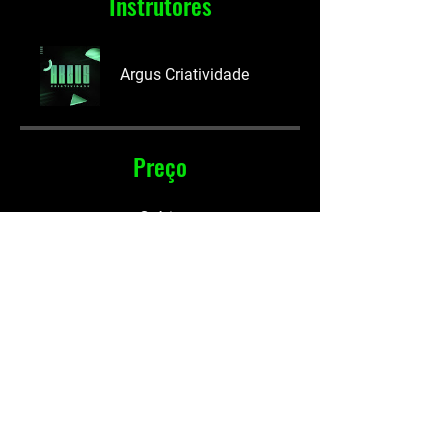
Instrutores
Argus Criatividade
Preço
Grátis
Compartilhar
Participar